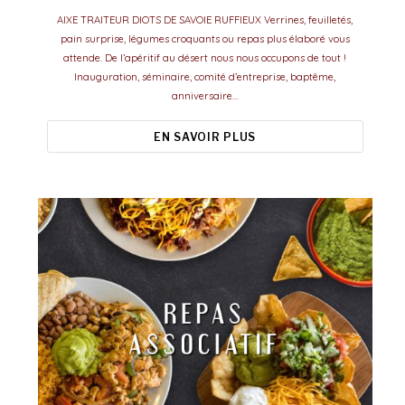
AIXE TRAITEUR DIOTS DE SAVOIE RUFFIEUX Verrines, feuilletés,
pain surprise, légumes croquants ou repas plus élaboré vous
attende. De l’apéritif au désert nous nous occupons de tout !
Inauguration, séminaire, comité d’entreprise, baptême,
anniversaire…
EN SAVOIR PLUS