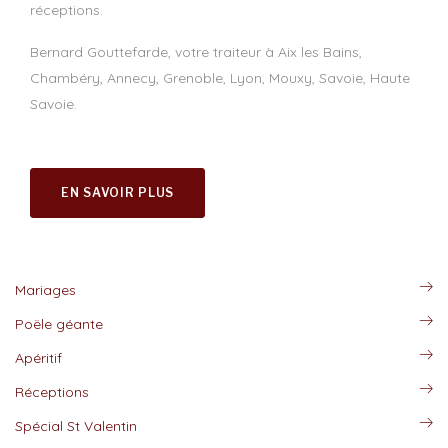
réceptions.
Bernard Gouttefarde, votre traiteur à Aix les Bains,
Chambéry, Annecy, Grenoble, Lyon, Mouxy, Savoie, Haute
Savoie.
EN SAVOIR PLUS
Mariages
Poële géante
Apéritif
Réceptions
Spécial St Valentin