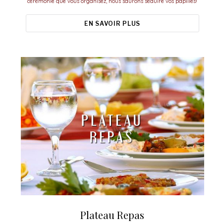
cérémonie que vous organisez, nous saurons séduire vos papilles!
EN SAVOIR PLUS
Plateau Repas