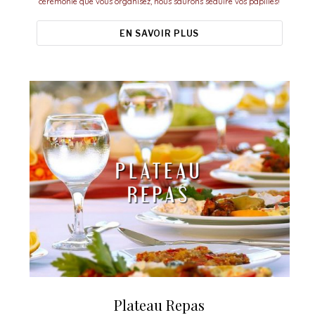
cérémonie que vous organisez, nous saurons séduire vos papilles!
EN SAVOIR PLUS
Plateau Repas