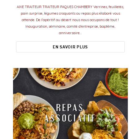
AIXE TRAITEUR TRAITEUR PAQUES CHAMBERY Verrines, feuilletés,
pain surprise, légumes croquants ou repas plus élaboré vous
attende. De l’apéritif au désert nous nous occupons de tout !
Inauguration, séminaire, comité d’entreprise, baptême,
anniversaire…
EN SAVOIR PLUS