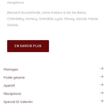
réceptions.
Bernard Gouttefarde, votre traiteur à Aix les Bains,
Chambéry, Annecy, Grenoble, Lyon, Mouxy, Savoie, Haute
Savoie.
EN SAVOIR PLUS
Mariages
Poële géante
Apéritif
Réceptions
Spécial St Valentin