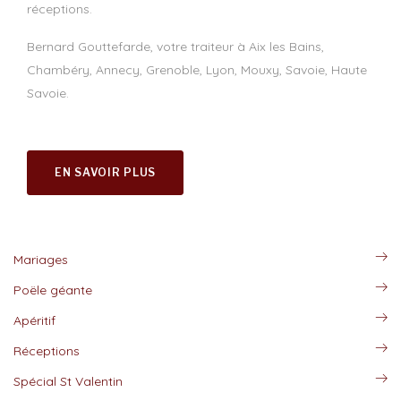
réceptions.
Bernard Gouttefarde, votre traiteur à Aix les Bains,
Chambéry, Annecy, Grenoble, Lyon, Mouxy, Savoie, Haute
Savoie.
EN SAVOIR PLUS
Mariages
Poële géante
Apéritif
Réceptions
Spécial St Valentin