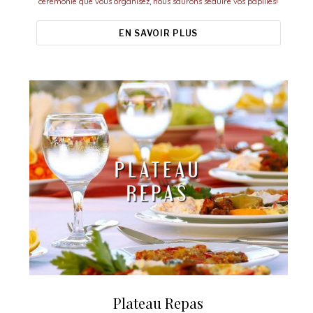
cérémonie que vous organisez, nous saurons séduire vos papilles!
EN SAVOIR PLUS
Plateau Repas