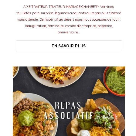
AIXE TRAITEUR TRAITEUR MARIAGE CHAMBERY Verrines,
feuilletés, pain surprise, légumes croquants ou repas plus élaboré
vous attende. De l’apéritif au désert nous nous occupons de tout !
Inauguration, séminaire, comité d’entreprise, baptême,
anniversaire…
EN SAVOIR PLUS