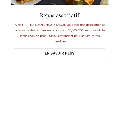
Repas associatif
AIXE TRAITEUR DIOTS HAUTE SAVOIE Vous êtes une association et
vous souhaitez réaliser un repas pour 50, 100, 200 personnes ? Un
large choix de produits vous attendent pour satisfaire vos
membres.
EN SAVOIR PLUS
Aixe Traiteur, le meilleur pour vos
événements.
esoin d'idées ou de conseils pour organiser vos