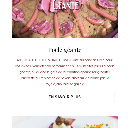
Poële géante
AIXE TRAITEUR DIOTS HAUTE SAVOIE Une surprise assurée pour
vos invités! Vous êtes 50 personnes et plus? N'hésitez plus. La poêle
géante, ou quand le goût de la tradition épouse l'originalité!
Tartiflette au reblochon de Savoie, diots au vin blanc, paëlla
royale, choucroute garnie
EN SAVOIR PLUS