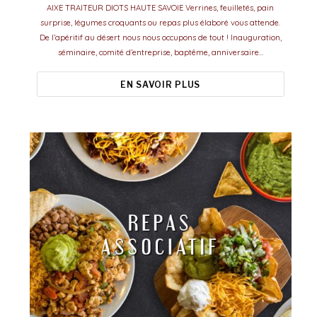
AIXE TRAITEUR DIOTS HAUTE SAVOIE Verrines, feuilletés, pain
surprise, légumes croquants ou repas plus élaboré vous attende.
De l’apéritif au désert nous nous occupons de tout ! Inauguration,
séminaire, comité d’entreprise, baptême, anniversaire…
EN SAVOIR PLUS