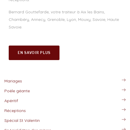
Bernard Gouttefarde, votre traiteur à Aix les Bains,
Chambéry, Annecy, Grenoble, Lyon, Mouxy, Savoie, Haute
Savoie.
EN SAVOIR PLUS
Mariages
Poële géante
Apéritif
Réceptions
Spécial St Valentin