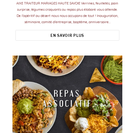
AIXE TRAITEUR MARIAGES HAUTE SAVOIE Verrines, feuilletés, pain
surprise, légumes croquants ou repas plus élaboré vous attende.
De l’apéritif au désert nous nous occupons de tout ! Inauguration,
séminaire, comité d’entreprise, baptême, anniversaire…
EN SAVOIR PLUS