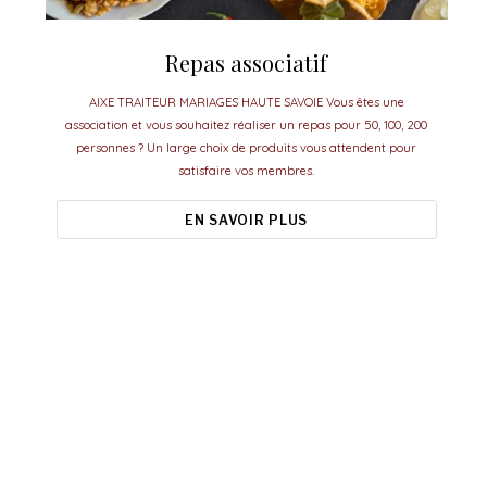
Repas associatif
AIXE TRAITEUR MARIAGES HAUTE SAVOIE Vous êtes une
association et vous souhaitez réaliser un repas pour 50, 100, 200
personnes ? Un large choix de produits vous attendent pour
satisfaire vos membres.
EN SAVOIR PLUS
Aixe Traiteur, le meilleur pour vos
événements.
esoin d'idées ou de conseils pour organiser vos