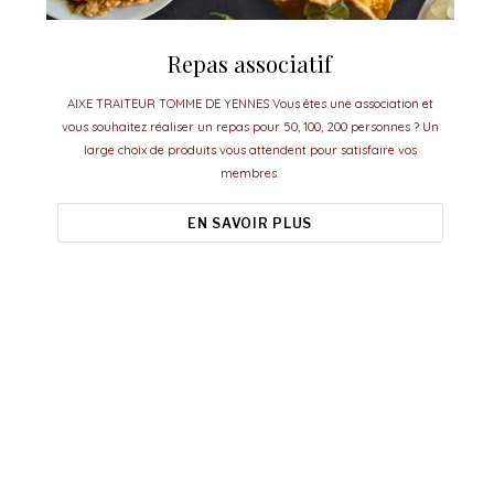
Repas associatif
AIXE TRAITEUR TOMME DE YENNES Vous êtes une association et
vous souhaitez réaliser un repas pour 50, 100, 200 personnes ? Un
large choix de produits vous attendent pour satisfaire vos
membres.
EN SAVOIR PLUS
Aixe Traiteur, le meilleur pour vos
événements.
esoin d'idées ou de conseils pour organiser vos