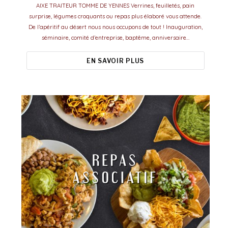
AIXE TRAITEUR TOMME DE YENNES Verrines, feuilletés, pain
surprise, légumes croquants ou repas plus élaboré vous attende.
De l’apéritif au désert nous nous occupons de tout ! Inauguration,
séminaire, comité d’entreprise, baptême, anniversaire…
EN SAVOIR PLUS