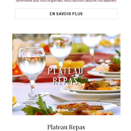
cérémonie que vous organisez, nous saurons séduire vos papilles!
EN SAVOIR PLUS
Plateau Repas