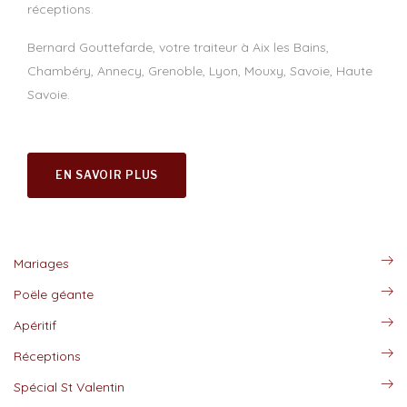
réceptions.
Bernard Gouttefarde, votre traiteur à Aix les Bains,
Chambéry, Annecy, Grenoble, Lyon, Mouxy, Savoie, Haute
Savoie.
EN SAVOIR PLUS
Mariages
Poële géante
Apéritif
Réceptions
Spécial St Valentin