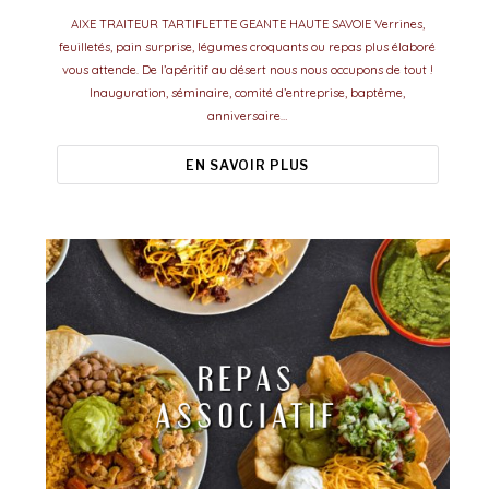
AIXE TRAITEUR TARTIFLETTE GEANTE HAUTE SAVOIE Verrines,
feuilletés, pain surprise, légumes croquants ou repas plus élaboré
vous attende. De l’apéritif au désert nous nous occupons de tout !
Inauguration, séminaire, comité d’entreprise, baptême,
anniversaire…
EN SAVOIR PLUS