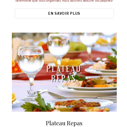
cérémonie que vous organisez, nous saurons séduire vos papilles!
EN SAVOIR PLUS
Plateau Repas