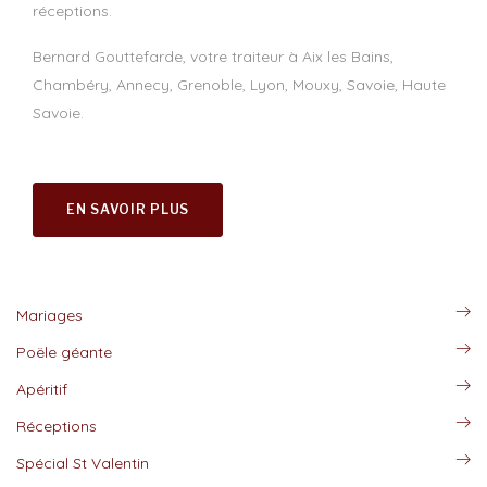
réceptions.
Bernard Gouttefarde, votre traiteur à Aix les Bains,
Chambéry, Annecy, Grenoble, Lyon, Mouxy, Savoie, Haute
Savoie.
EN SAVOIR PLUS
Mariages
Poële géante
Apéritif
Réceptions
Spécial St Valentin