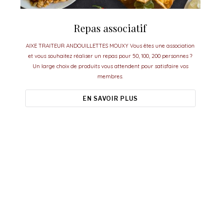
Repas associatif
AIXE TRAITEUR ANDOUILLETTES MOUXY Vous êtes une association
et vous souhaitez réaliser un repas pour 50, 100, 200 personnes ?
Un large choix de produits vous attendent pour satisfaire vos
membres.
EN SAVOIR PLUS
Aixe Traiteur, le meilleur pour vos
événements.
esoin d'idées ou de conseils pour organiser vos