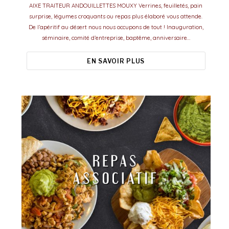
AIXE TRAITEUR ANDOUILLETTES MOUXY Verrines, feuilletés, pain
surprise, légumes croquants ou repas plus élaboré vous attende.
De l’apéritif au désert nous nous occupons de tout ! Inauguration,
séminaire, comité d’entreprise, baptême, anniversaire…
EN SAVOIR PLUS