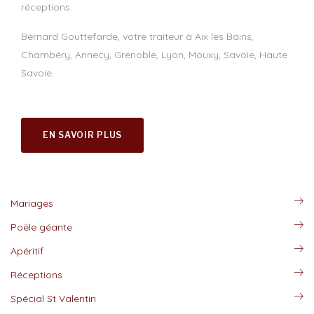
réceptions.
Bernard Gouttefarde, votre traiteur à Aix les Bains,
Chambéry, Annecy, Grenoble, Lyon, Mouxy, Savoie, Haute
Savoie.
EN SAVOIR PLUS
Mariages
Poële géante
Apéritif
Réceptions
Spécial St Valentin