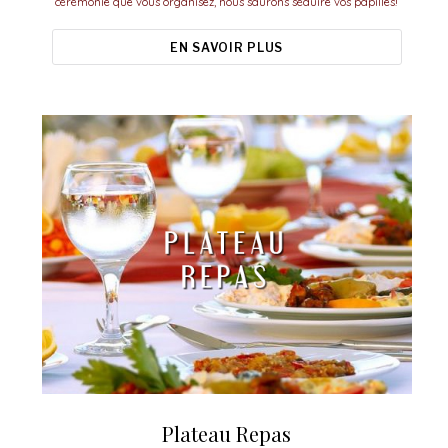
cérémonie que vous organisez, nous saurons séduire vos papilles!
EN SAVOIR PLUS
Plateau Repas