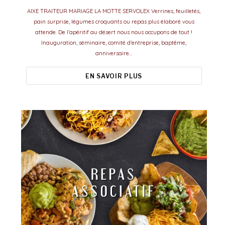
AIXE TRAITEUR MARIAGE LA MOTTE SERVOLEX Verrines, feuilletés,
pain surprise, légumes croquants ou repas plus élaboré vous
attende. De l’apéritif au désert nous nous occupons de tout !
Inauguration, séminaire, comité d’entreprise, baptême,
anniversaire…
EN SAVOIR PLUS