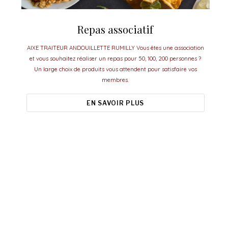
Repas associatif
AIXE TRAITEUR ANDOUILLETTE RUMILLY Vous êtes une association
et vous souhaitez réaliser un repas pour 50, 100, 200 personnes ?
Un large choix de produits vous attendent pour satisfaire vos
membres.
EN SAVOIR PLUS
Aixe Traiteur, le meilleur pour vos
événements.
esoin d'idées ou de conseils pour organiser vos