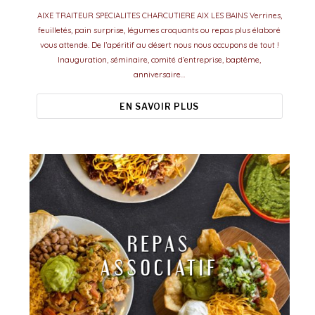
AIXE TRAITEUR SPECIALITES CHARCUTIERE AIX LES BAINS Verrines,
feuilletés, pain surprise, légumes croquants ou repas plus élaboré
vous attende. De l’apéritif au désert nous nous occupons de tout !
Inauguration, séminaire, comité d’entreprise, baptême,
anniversaire…
EN SAVOIR PLUS