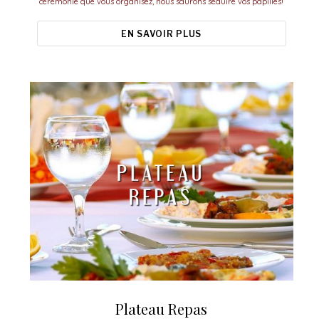
cérémonie que vous organisez, nous saurons séduire vos papilles!
EN SAVOIR PLUS
Plateau Repas