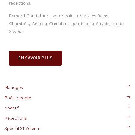
réceptions.
Bernard Gouttefarde, votre traiteur à Aix les Bains,
Chambéry, Annecy, Grenoble, Lyon, Mouxy, Savoie, Haute
Savoie.
EN SAVOIR PLUS
Mariages
Poële géante
Apéritif
Réceptions
Spécial St Valentin