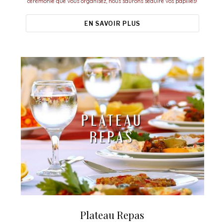
cérémonie que vous organisez, nous saurons séduire vos papilles!
EN SAVOIR PLUS
Plateau Repas