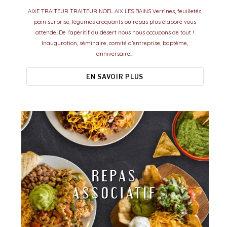
AIXE TRAITEUR TRAITEUR NOEL AIX LES BAINS Verrines, feuilletés,
pain surprise, légumes croquants ou repas plus élaboré vous
attende. De l’apéritif au désert nous nous occupons de tout !
Inauguration, séminaire, comité d’entreprise, baptême,
anniversaire…
EN SAVOIR PLUS