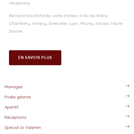
réceptions.
Bernard Gouttefarde, votre traiteur à Aix les Bains,
Chambéry, Annecy, Grenoble, Lyon, Mouxy, Savoie, Haute
Savoie.
EN SAVOIR PLUS
Mariages
Poële géante
Apéritif
Réceptions
Spécial St Valentin